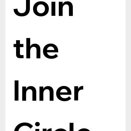
Join 
the 
Inner 