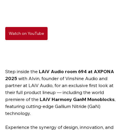
Watch on YouTube
Step inside the 
LAiV Audio room 694 at AXPONA 
2025
 with Alvin, founder of Vinshine Audio and 
partner at LAiV Audio, for an exclusive first look at 
their full product lineup — including the world 
premiere of the 
LAiV Harmony GanM Monoblocks
, 
featuring cutting-edge Gallium Nitride (GaN) 
technology. 
Experience the synergy of design, innovation, and 