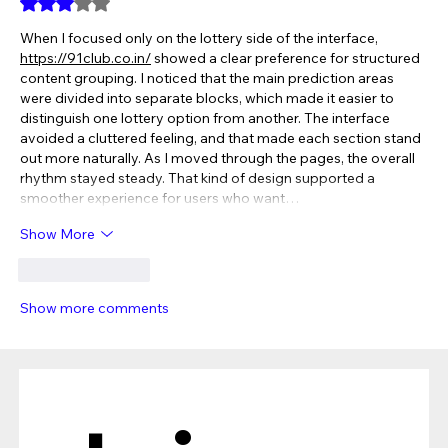
Rated 3 out of 5 stars.
When I focused only on the lottery side of the interface, 
https://91club.co.in/
 showed a clear preference for structured 
content grouping. I noticed that the main prediction areas 
were divided into separate blocks, which made it easier to 
distinguish one lottery option from another. The interface 
avoided a cluttered feeling, and that made each section stand 
out more naturally. As I moved through the pages, the overall 
rhythm stayed steady. That kind of design supported a 
smoother experience for users who want…
Show More
Like
Reply
Show more comments