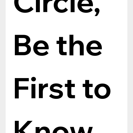
Circle, 
Be the 
First to 
Know